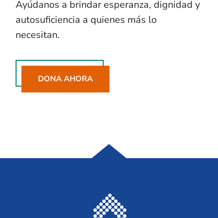
Ayúdanos a brindar esperanza, dignidad y
autosuficiencia a quienes más lo
necesitan.
DONA AHORA
Casa Samaritana S