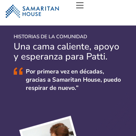
Casa Samaritana – San
HISTORIAS DE LA COMUNIDAD
Una cama caliente, apoyo
y esperanza para Patti.
“
Por primera vez en décadas,
gracias a Samaritan House, puedo
respirar de nuevo.”