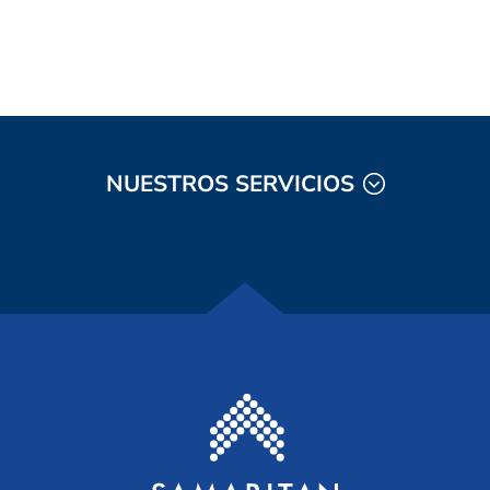
NUESTROS SERVICIOS
Casa Samaritana S