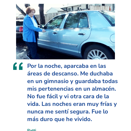
Por la noche, aparcaba en las
áreas de descanso. Me duchaba
en un gimnasio y guardaba todas
mis pertenencias en un almacén.
No fue fácil y vi otra cara de la
vida. Las noches eran muy frías y
nunca me sentí segura. Fue lo
más duro que he vivido.
Patti