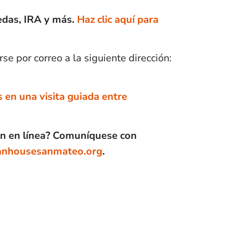
edas, IRA y más.
Haz clic aquí para
 por correo a la siguiente dirección:
en una visita guiada entre
ón en línea? Comuníquese con
anhousesanmateo.org
.