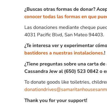
¿Buscas otras formas de donar? Ace
conocer todas las formas en que pued
Las donaciones mediante cheque puede
4031 Pacific Blvd, San Mateo 94403.
¿Te interesa ver y experimentar có
bastidores a nuestras instalaciones.
!
¿Tiene preguntas sobre una carta de
Cassandra Jew al (650) 523 0842 o e
To donate goods like toiletries, childre
donationdrives@samaritanhousesanm
Thank you for your support!