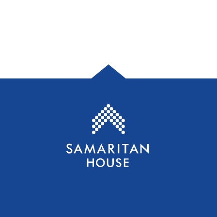
Casa Samaritana S