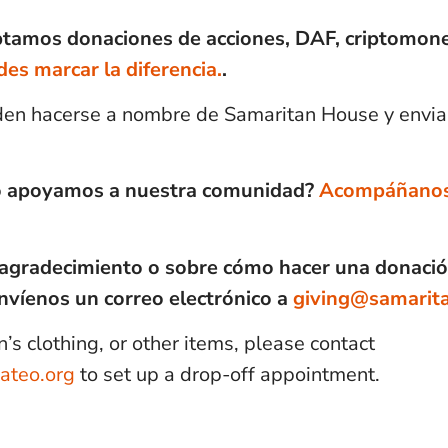
ptamos donaciones de acciones, DAF, criptomon
es marcar la diferencia.
.
n hacerse a nombre de Samaritan House y enviarse
mo apoyamos a nuestra comunidad?
Acompáñanos 
 agradecimiento o sobre cómo hacer una donaci
nvíenos un correo electrónico a
giving@samarit
n’s clothing, or other items, please contact
ateo.org
to set up a drop-off appointment.