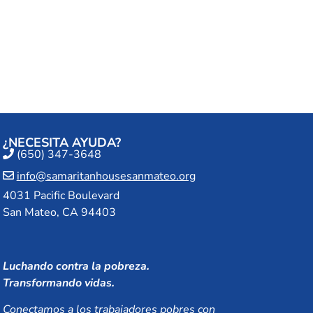
an Mateo
¿NECESITA AYUDA?
(650) 347-3648
info@samaritanhousesanmateo.org
4031 Pacific Boulevard
San Mateo, CA 94403
Luchando contra la pobreza.
Transformando vidas.
Conectamos a los trabajadores pobres con