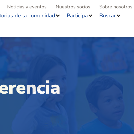
Noticias y eventos
Nuestros socios
Sobre nosotros
torias de la comunidad
Participa
Buscar
ferencia