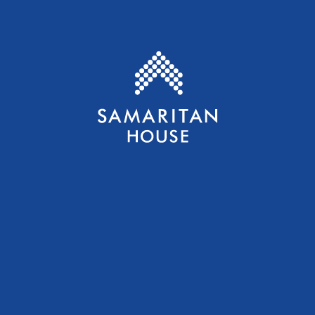
Casa Samaritana S